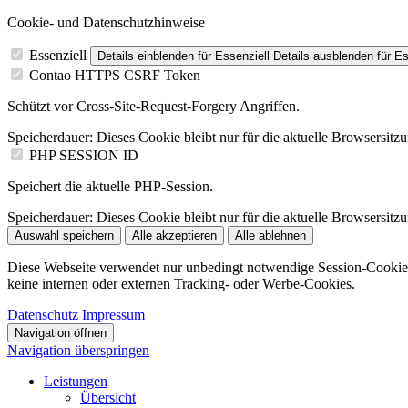
Cookie- und Datenschutzhinweise
Essenziell
Details einblenden
für Essenziell
Details ausblenden
für Es
Contao HTTPS CSRF Token
Schützt vor Cross-Site-Request-Forgery Angriffen.
Speicherdauer:
Dieses Cookie bleibt nur für die aktuelle Browsersitz
PHP SESSION ID
Speichert die aktuelle PHP-Session.
Speicherdauer:
Dieses Cookie bleibt nur für die aktuelle Browsersitz
Auswahl speichern
Alle akzeptieren
Alle ablehnen
Diese Webseite verwendet nur unbedingt notwendige Session-Cookie
keine internen oder externen Tracking- oder Werbe-Cookies.
Datenschutz
Impressum
Navigation öffnen
Navigation überspringen
Leistungen
Übersicht