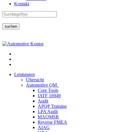
Kontakt
suchen
Leistungen
Übersicht
Automotive QM
Core Tools
IATF 16949
Audit
APQP Training
LPA Audit
MAQMSR
Reverse FMEA
AIAG