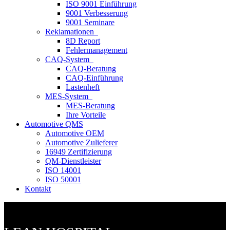
ISO 9001 Einführung
9001 Verbesserung
9001 Seminare
Reklamationen
8D Report
Fehlermanagement
CAQ-System
CAQ-Beratung
CAQ-Einführung
Lastenheft
MES-System
MES-Beratung
Ihre Vorteile
Automotive QMS
Automotive OEM
Automotive Zulieferer
16949 Zertifizierung
QM-Dienstleister
ISO 14001
ISO 50001
Kontakt