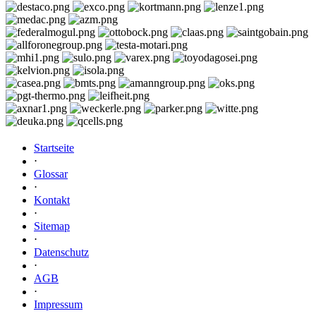
Startseite
⋅
Glossar
⋅
Kontakt
⋅
Sitemap
⋅
Datenschutz
⋅
AGB
⋅
Impressum