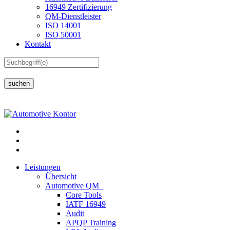
16949 Zertifizierung
QM-Dienstleister
ISO 14001
ISO 50001
Kontakt
suchen
Leistungen
Übersicht
Automotive QM
Core Tools
IATF 16949
Audit
APQP Training