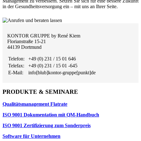
Management zu verbessern. Setzen Sie sich für eine bessere Zukunft
in der Gesundheitsversorgung ein – mit uns an Ihrer Seite.
KONTOR GRUPPE by René Kiem
Florianstraße 15-21
44139 Dortmund
Telefon:
+49 (0) 231 / 15 01 646
Telefax:
+49 (0) 231 / 15 01 -645
E-Mail:
info[blub]kontor-gruppe[punkt]de
PRODUKTE & SEMINARE
Qualitätsmanagement Flatrate
ISO 9001 Dokumentation mit QM-Handbuch
ISO 9001 Zertifizierung zum Sonderpreis
Software für Unternehmen