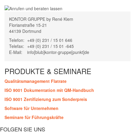
KONTOR GRUPPE by René Kiem
Florianstraße 15-21
44139 Dortmund
Telefon:
+49 (0) 231 / 15 01 646
Telefax:
+49 (0) 231 / 15 01 -645
E-Mail:
info[blub]kontor-gruppe[punkt]de
PRODUKTE & SEMINARE
Qualitätsmanagement Flatrate
ISO 9001 Dokumentation mit QM-Handbuch
ISO 9001 Zertifizierung zum Sonderpreis
Software für Unternehmen
Seminare für Führungskräfte
FOLGEN SIE UNS