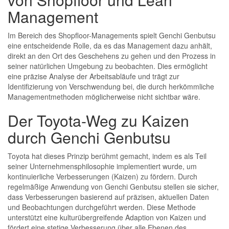
Management
Im Bereich des Shopfloor-Managements spielt Genchi Genbutsu
eine entscheidende Rolle, da es das Management dazu anhält,
direkt an den Ort des Geschehens zu gehen und den Prozess in
seiner natürlichen Umgebung zu beobachten. Dies ermöglicht
eine präzise Analyse der Arbeitsabläufe und trägt zur
Identifizierung von Verschwendung bei, die durch herkömmliche
Managementmethoden möglicherweise nicht sichtbar wäre.
Der Toyota-Weg zu Kaizen
durch Genchi Genbutsu
Toyota hat dieses Prinzip berühmt gemacht, indem es als Teil
seiner Unternehmensphilosophie implementiert wurde, um
kontinuierliche Verbesserungen (Kaizen) zu fördern. Durch
regelmäßige Anwendung von Genchi Genbutsu stellen sie sicher,
dass Verbesserungen basierend auf präzisen, aktuellen Daten
und Beobachtungen durchgeführt werden. Diese Methode
unterstützt eine kulturübergreifende Adaption von Kaizen und
fördert eine stetige Verbesserung über alle Ebenen des