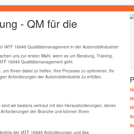
rung - QM für die
ür IATF 16949 Qualitätsmanagement in der Automobilindustrie!
chen uns zur ersten Wahl, wenn es um Beratung, Training,
IATF 16949 Qualitätsmanagement geht.
 um Ihnen dabei zu helfen, Ihre Prozesse zu optimieren, Ihr
gen Anforderungen der Automobilindustrie zu erfüllen.
Q
I
e sind wir bestens vertraut mit den Herausforderungen, denen
I
d Anforderungen der Branche und können Ihnen
S
S
ständnis der IATF 16949 Anforderungen und des