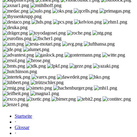
Startseite
⋅
Glossar
⋅