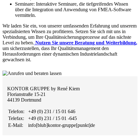
Seminare: Interaktive Seminare, die tiefgreifendes Wissen
über die Integration und Anwendung von FMEA-Software
vermitteln.
Wir laden Sie ein, von unserer umfassenden Erfahrung und unserem
spezialisierten Wissen zu profitieren. Setzen Sie sich mit uns in
Verbindung, um Ihre Qualitätssicherungsprozesse auf das nächste
Level zu heben.
Nutzen Sie unsere Beratung und Weiterbildung,
um sicherzustellen, dass Ihr Qualitätsmanagement den
Herausforderungen einer dynamischen Industrielandschaft
gewachsen ist.
KONTOR GRUPPE by René Kiem
Florianstraße 15-21
44139 Dortmund
Telefon:
+49 (0) 231 / 15 01 646
Telefax:
+49 (0) 231 / 15 01 -645
E-Mail:
info[blub]kontor-gruppe[punkt]de