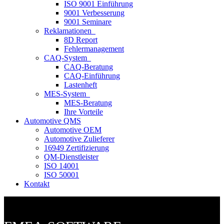
ISO 9001 Einführung
9001 Verbesserung
9001 Seminare
Reklamationen
8D Report
Fehlermanagement
CAQ-System
CAQ-Beratung
CAQ-Einführung
Lastenheft
MES-System
MES-Beratung
Ihre Vorteile
Automotive QMS
Automotive OEM
Automotive Zulieferer
16949 Zertifizierung
QM-Dienstleister
ISO 14001
ISO 50001
Kontakt