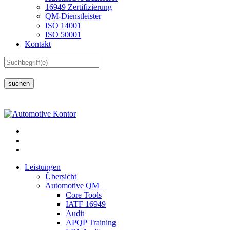
16949 Zertifizierung
QM-Dienstleister
ISO 14001
ISO 50001
Kontakt
suchen
Leistungen
Übersicht
Automotive QM
Core Tools
IATF 16949
Audit
APQP Training