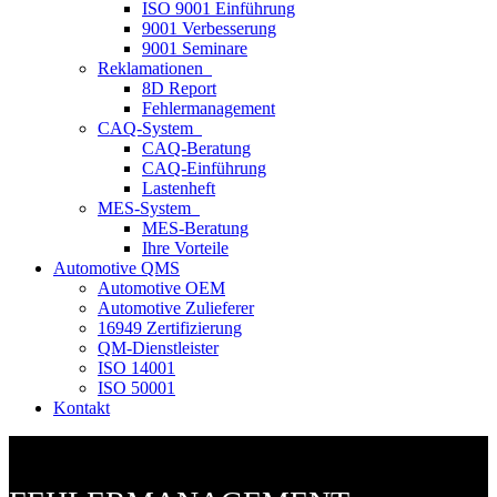
ISO 9001 Einführung
9001 Verbesserung
9001 Seminare
Reklamationen
8D Report
Fehlermanagement
CAQ-System
CAQ-Beratung
CAQ-Einführung
Lastenheft
MES-System
MES-Beratung
Ihre Vorteile
Automotive QMS
Automotive OEM
Automotive Zulieferer
16949 Zertifizierung
QM-Dienstleister
ISO 14001
ISO 50001
Kontakt