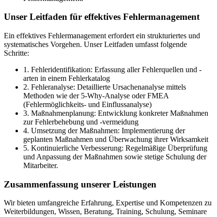
Unser Leitfaden für effektives Fehlermanagement
Ein effektives Fehlermanagement erfordert ein strukturiertes und
systematisches Vorgehen. Unser Leitfaden umfasst folgende
Schritte:
1. Fehleridentifikation: Erfassung aller Fehlerquellen und -
arten in einem Fehlerkatalog
2. Fehleranalyse: Detaillierte Ursachenanalyse mittels
Methoden wie der 5-Why-Analyse oder FMEA
(Fehlermöglichkeits- und Einflussanalyse)
3. Maßnahmenplanung: Entwicklung konkreter Maßnahmen
zur Fehlerbehebung und -vermeidung
4. Umsetzung der Maßnahmen: Implementierung der
geplanten Maßnahmen und Überwachung ihrer Wirksamkeit
5. Kontinuierliche Verbesserung: Regelmäßige Überprüfung
und Anpassung der Maßnahmen sowie stetige Schulung der
Mitarbeiter.
Zusammenfassung unserer Leistungen
Wir bieten umfangreiche Erfahrung, Expertise und Kompetenzen zu
Weiterbildungen, Wissen, Beratung, Training, Schulung, Seminare