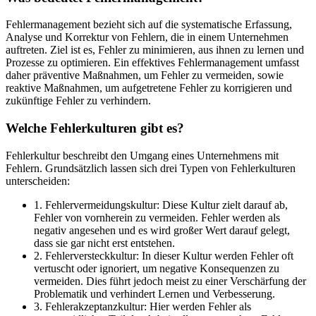
Fehlermanagement bezieht sich auf die systematische Erfassung,
Analyse und Korrektur von Fehlern, die in einem Unternehmen
auftreten. Ziel ist es, Fehler zu minimieren, aus ihnen zu lernen und
Prozesse zu optimieren. Ein effektives Fehlermanagement umfasst
daher präventive Maßnahmen, um Fehler zu vermeiden, sowie
reaktive Maßnahmen, um aufgetretene Fehler zu korrigieren und
zukünftige Fehler zu verhindern.
Welche Fehlerkulturen gibt es?
Fehlerkultur beschreibt den Umgang eines Unternehmens mit
Fehlern. Grundsätzlich lassen sich drei Typen von Fehlerkulturen
unterscheiden:
1. Fehlervermeidungskultur: Diese Kultur zielt darauf ab,
Fehler von vornherein zu vermeiden. Fehler werden als
negativ angesehen und es wird großer Wert darauf gelegt,
dass sie gar nicht erst entstehen.
2. Fehlerversteckkultur: In dieser Kultur werden Fehler oft
vertuscht oder ignoriert, um negative Konsequenzen zu
vermeiden. Dies führt jedoch meist zu einer Verschärfung der
Problematik und verhindert Lernen und Verbesserung.
3. Fehlerakzeptanzkultur: Hier werden Fehler als