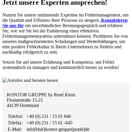
Jetzt unsere Experten ansprechen!
Nutzen Sie unsere umfassende Expertise im Fehlermanagement, um
die Qualität und Effizienz Ihrer Prozesse zu steigern.
Kontaktieren
Sie uns für
ein unverbindliches Beratungsgespräch und erfahren
Sie, wie wir Sie bei der Etablierung eines effektiven
Fehlermanagementsystems unterstützen können. Profitieren Sie von
unseren maßgeschneiderten Schulungen und Weiterbildungen, um
eine positive Fehlerkultur in Ihrem Unternehmen zu fördern und
nachhaltig erfolgreich zu sein.
Setzen Sie auf unsere Erfahrung und Kompetenz, um Fehler
systematisch zu managen und kontinuierlich besser zu werden!
KONTOR GRUPPE by René Kiem
Florianstraße 15-21
44139 Dortmund
Telefon:
+49 (0) 231 / 15 01 646
Telefax:
+49 (0) 231 / 15 01 -645
E-Mail:
info[blub]kontor-gruppe[punkt]de