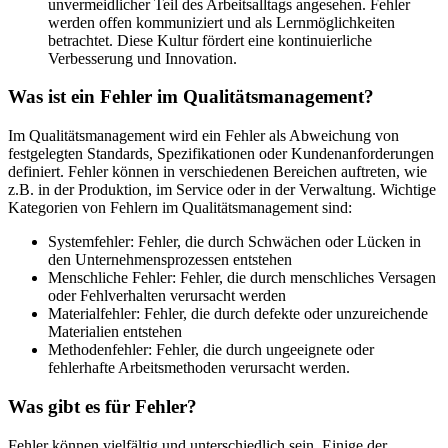
unvermeidlicher Teil des Arbeitsalltags angesehen. Fehler
werden offen kommuniziert und als Lernmöglichkeiten
betrachtet. Diese Kultur fördert eine kontinuierliche
Verbesserung und Innovation.
Was ist ein Fehler im Qualitätsmanagement?
Im Qualitätsmanagement wird ein Fehler als Abweichung von
festgelegten Standards, Spezifikationen oder Kundenanforderungen
definiert. Fehler können in verschiedenen Bereichen auftreten, wie
z.B. in der Produktion, im Service oder in der Verwaltung. Wichtige
Kategorien von Fehlern im Qualitätsmanagement sind:
Systemfehler: Fehler, die durch Schwächen oder Lücken in
den Unternehmensprozessen entstehen
Menschliche Fehler: Fehler, die durch menschliches Versagen
oder Fehlverhalten verursacht werden
Materialfehler: Fehler, die durch defekte oder unzureichende
Materialien entstehen
Methodenfehler: Fehler, die durch ungeeignete oder
fehlerhafte Arbeitsmethoden verursacht werden.
Was gibt es für Fehler?
Fehler können vielfältig und unterschiedlich sein. Einige der