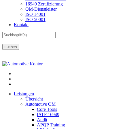
16949 Zertifizierung
QM-Dienstleister
ISO 14001
ISO 50001
Kontakt
suchen
Leistungen
Übersicht
Automotive QM
Core Tools
IATF 16949
Audit
APQP Training