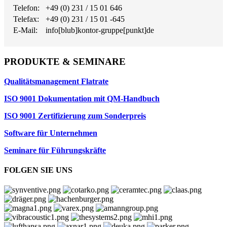
Telefon:
+49 (0) 231 / 15 01 646
Telefax:
+49 (0) 231 / 15 01 -645
E-Mail:
info[blub]kontor-gruppe[punkt]de
PRODUKTE & SEMINARE
Qualitätsmanagement Flatrate
ISO 9001 Dokumentation mit QM-Handbuch
ISO 9001 Zertifizierung zum Sonderpreis
Software für Unternehmen
Seminare für Führungskräfte
FOLGEN SIE UNS