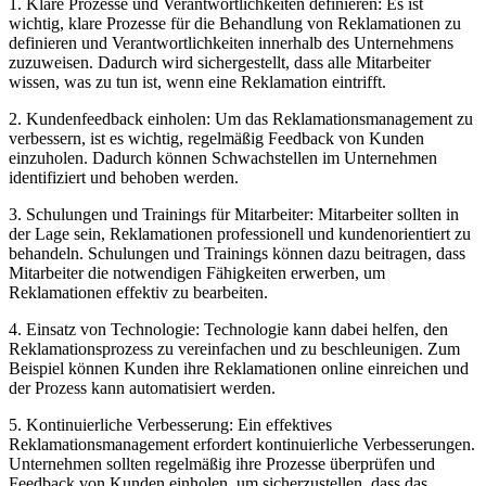
1. Klare Prozesse und Verantwortlichkeiten definieren: Es ist
wichtig, klare Prozesse für die Behandlung von Reklamationen zu
definieren und Verantwortlichkeiten innerhalb des Unternehmens
zuzuweisen. Dadurch wird sichergestellt, dass alle Mitarbeiter
wissen, was zu tun ist, wenn eine Reklamation eintrifft.
2. Kundenfeedback einholen: Um das Reklamationsmanagement zu
verbessern, ist es wichtig, regelmäßig Feedback von Kunden
einzuholen. Dadurch können Schwachstellen im Unternehmen
identifiziert und behoben werden.
3. Schulungen und Trainings für Mitarbeiter: Mitarbeiter sollten in
der Lage sein, Reklamationen professionell und kundenorientiert zu
behandeln. Schulungen und Trainings können dazu beitragen, dass
Mitarbeiter die notwendigen Fähigkeiten erwerben, um
Reklamationen effektiv zu bearbeiten.
4. Einsatz von Technologie: Technologie kann dabei helfen, den
Reklamationsprozess zu vereinfachen und zu beschleunigen. Zum
Beispiel können Kunden ihre Reklamationen online einreichen und
der Prozess kann automatisiert werden.
5. Kontinuierliche Verbesserung: Ein effektives
Reklamationsmanagement erfordert kontinuierliche Verbesserungen.
Unternehmen sollten regelmäßig ihre Prozesse überprüfen und
Feedback von Kunden einholen, um sicherzustellen, dass das