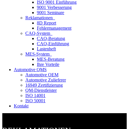
ISO 9001 Einführung
9001 Verbesserung
9001 Seminare
Reklamationen
8D Report
Fehlermanagement
CAQ-System
CAQ-Beratung
CAQ-Einführung
Lastenheft
MES-System
MES-Beratung
Ihre Vorteile
Automotive QMS
Automotive OEM
Automotive Zulieferer
16949 Zertifizierung
QM-Dienstleister
ISO 14001
ISO 50001
Kontakt