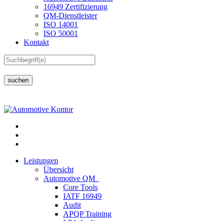
16949 Zertifizierung
QM-Dienstleister
ISO 14001
ISO 50001
Kontakt
suchen
Leistungen
Übersicht
Automotive QM
Core Tools
IATF 16949
Audit
APQP Training