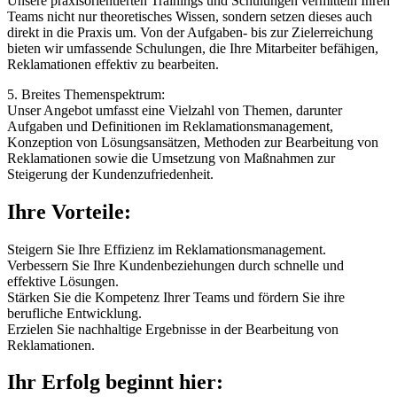
Unsere praxisorientierten Trainings und Schulungen vermitteln Ihren
Teams nicht nur theoretisches Wissen, sondern setzen dieses auch
direkt in die Praxis um. Von der Aufgaben- bis zur Zielerreichung
bieten wir umfassende Schulungen, die Ihre Mitarbeiter befähigen,
Reklamationen effektiv zu bearbeiten.
5. Breites Themenspektrum:
Unser Angebot umfasst eine Vielzahl von Themen, darunter
Aufgaben und Definitionen im Reklamationsmanagement,
Konzeption von Lösungsansätzen, Methoden zur Bearbeitung von
Reklamationen sowie die Umsetzung von Maßnahmen zur
Steigerung der Kundenzufriedenheit.
Ihre Vorteile:
Steigern Sie Ihre Effizienz im Reklamationsmanagement.
Verbessern Sie Ihre Kundenbeziehungen durch schnelle und
effektive Lösungen.
Stärken Sie die Kompetenz Ihrer Teams und fördern Sie ihre
berufliche Entwicklung.
Erzielen Sie nachhaltige Ergebnisse in der Bearbeitung von
Reklamationen.
Ihr Erfolg beginnt hier: