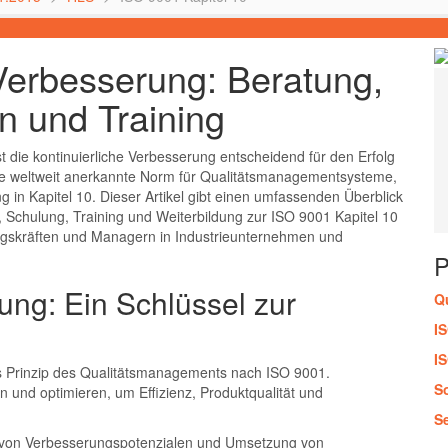
Verbesserung: Beratung,
n und Training
 die kontinuierliche Verbesserung entscheidend für den Erfolg
e weltweit anerkannte Norm für Qualitätsmanagementsysteme,
 in Kapitel 10. Dieser Artikel gibt einen umfassenden Überblick
 Schulung, Training und Weiterbildung zur ISO 9001 Kapitel 10
ungskräften und Managern in Industrieunternehmen und
ung: Ein Schlüssel zur
Q
I
I
es Prinzip des Qualitätsmanagements nach ISO 9001.
S
nd optimieren, um Effizienz, Produktqualität und
S
on von Verbesserungspotenzialen und Umsetzung von