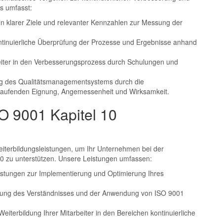
s umfasst:
on klarer Ziele und relevanter Kennzahlen zur Messung der
inuierliche Überprüfung der Prozesse und Ergebnisse anhand
beiter in den Verbesserungsprozess durch Schulungen und
 des Qualitätsmanagementsystems durch die
rtlaufenden Eignung, Angemessenheit und Wirksamkeit.
O 9001 Kapitel 10
iterbildungsleistungen, um Ihr Unternehmen bei der
0 zu unterstützen. Unsere Leistungen umfassen:
stungen zur Implementierung und Optimierung Ihres
iefung des Verständnisses und der Anwendung von ISO 9001
iterbildung Ihrer Mitarbeiter in den Bereichen kontinuierliche