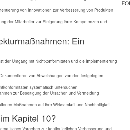
FO
entierung von Innovationen zur Verbesserung von Produkten
dung der Mitarbeiter zur Steigerung ihrer Kompetenzen und
rrekturmaßnahmen: Ein
 ist der Umgang mit Nichtkonformitäten und die Implementierung
nd Dokumentieren von Abweichungen von den festgelegten
htkonformitäten systematisch untersuchen
nahmen zur Beseitigung der Ursachen und Vermeidung
ffenen Maßnahmen auf ihre Wirksamkeit und Nachhaltigkeit.
im Kapitel 10?
tematisches Vorgehen zur kontinuierlichen Verbesserung und